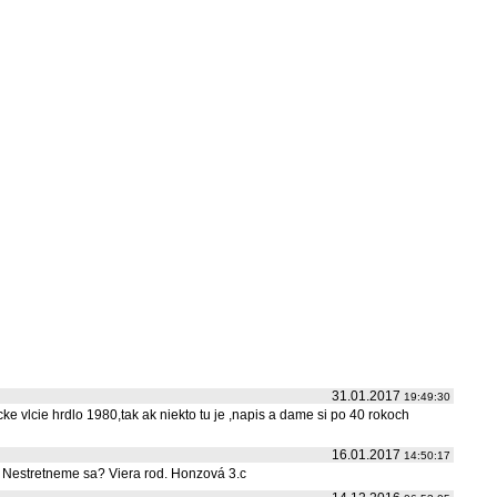
31.01.2017
19:49:30
ke vlcie hrdlo 1980,tak ak niekto tu je ,napis a dame si po 40 rokoch
16.01.2017
14:50:17
. Nestretneme sa? Viera rod. Honzová 3.c