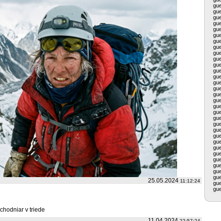
gu
gu
gu
gu
gu
gu
gu
gu
gu
gu
gu
gu
gu
gu
gu
gu
gu
gu
gu
gu
gu
gu
gu
gu
gu
gu
gu
gu
gu
gu
25.05.2024
11:12:24
gu
gu
hodniar v triede
11.04.2024
22:57:24