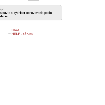
ip!
astavte si rýchlosť obnovovania podľa
elania.
Chat
HELP - fórum