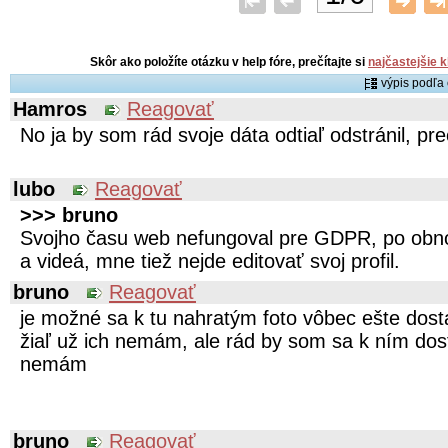
Skôr ako položíte otázku v help fóre, prečítajte si
najčastejšie 
výpis podľ
Hamros
Reagovať
No ja by som rád svoje dáta odtiaľ odstránil, pr
lubo
Reagovať
>>> bruno
Svojho času web nefungoval pre GDPR, po obno
a videá, mne tiež nejde editovať svoj profil.
bruno
Reagovať
je možné sa k tu nahratým foto vôbec ešte dostať
žiaľ už ich nemám, ale rád by som sa k ním dost
nemám
bruno
Reagovať