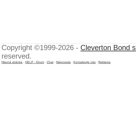
Copyright ©1999-2026 -
Cleverton Bond s.
reserved.
Hlavná stránka
-
HELP - fórum
-
Chat
-
Nápoveda
-
Kontaktujte nás
-
Reklama