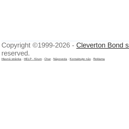
Copyright ©1999-2026 -
Cleverton Bond s.
reserved.
Hlavná stránka
-
HELP - fórum
-
Chat
-
Nápoveda
-
Kontaktujte nás
-
Reklama