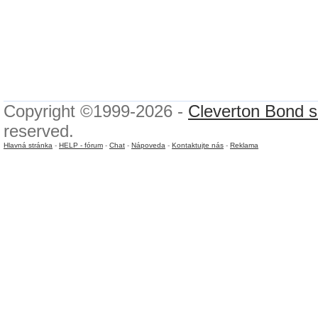
Copyright ©1999-2026 -
Cleverton Bond s.
reserved.
Hlavná stránka
-
HELP - fórum
-
Chat
-
Nápoveda
-
Kontaktujte nás
-
Reklama