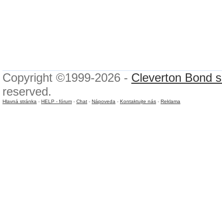
Copyright ©1999-2026 -
Cleverton Bond s.
reserved.
Hlavná stránka
-
HELP - fórum
-
Chat
-
Nápoveda
-
Kontaktujte nás
-
Reklama