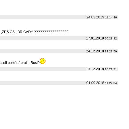
24.03.2019
11:14:36
 ,ZDŠ ČSL.BRIGÁDY ?????????????????
17.01.2019
20:28:32
24.12.2018
13:23:59
useli pomôcť bratia Rusi?
13.12.2018
16:21:31
01.09.2018
11:22:34