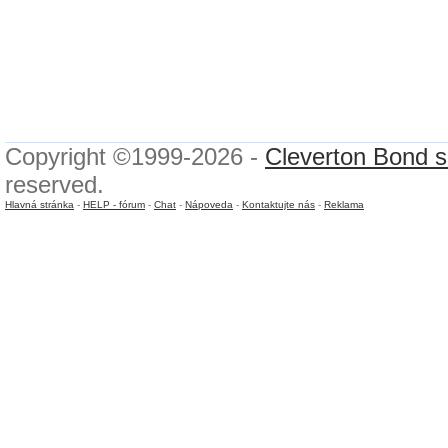
Copyright ©1999-2026 -
Cleverton Bond s.
reserved.
Hlavná stránka
-
HELP - fórum
-
Chat
-
Nápoveda
-
Kontaktujte nás
-
Reklama