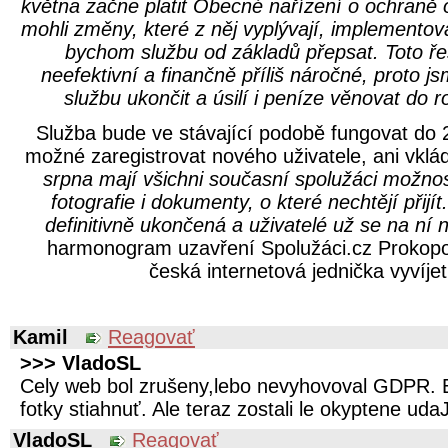
května začne platit Obecné nařízení o ochraně
mohli změny, které z něj vyplývají, implementov
bychom službu od základů přepsat. Toto ře
neefektivní a finančně příliš náročné, proto j
službu ukončit a úsilí i peníze věnovat do r
Služba bude ve stávající podobě fungovat do 
možné zaregistrovat nového uživatele, ani vklá
srpna mají všichni současní spolužáci možnos
fotografie i dokumenty, o které nechtějí přijít
definitivně ukončená a uživatelé už se na ní
harmonogram uzavření Spolužáci.cz Prokopov
česká internetová jednička vyvíjet
Kamil
Reagovať
>>> VladoSL
Cely web bol zrušeny,lebo nevyhovoval GDPR. E
fotky stiahnuť. Ale teraz zostali le okyptene uda
VladoSL
Reagovať