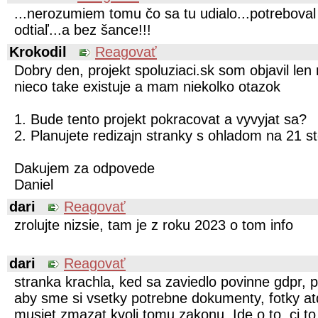
...nerozumiem tomu čo sa tu udialo...potreboval
odtiaľ...a bez šance!!!
Krokodil
Reagovať
Dobry den, projekt spoluziaci.sk som objavil le
nieco take existuje a mam niekolko otazok
1. Bude tento projekt pokracovat a vyvyjat sa?
2. Planujete redizajn stranky s ohladom na 21 s
Dakujem za odpovede
Daniel
dari
Reagovať
zrolujte nizsie, tam je z roku 2023 o tom info
dari
Reagovať
stranka krachla, ked sa zaviedlo povinne gdpr, pr
aby sme si vsetky potrebne dokumenty, fotky atd
musiet zmazat kvoli tomu zakonu. Ide o to, ci to 